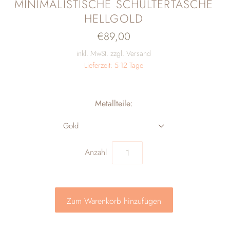
MINIMALISTISCHE SCHULTERTASCHE
HELLGOLD
€89,00
inkl. MwSt. zzgl. Versand
Lieferzeit: 5-12 Tage
Metallteile:
Gold
Anzahl