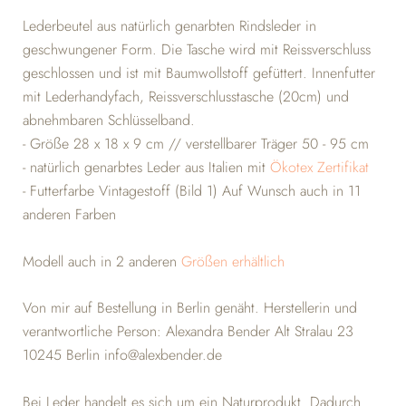
Lederbeutel aus natürlich genarbten Rindsleder in
geschwungener Form. Die Tasche wird mit Reissverschluss
geschlossen und ist mit Baumwollstoff gefüttert. Innenfutter
mit Lederhandyfach, Reissverschlusstasche (20cm) und
abnehmbaren Schlüsselband.
- Größe
28 x 18 x 9 cm // verstellbarer Träger 50 - 95 cm
- natürlich genarbtes Leder aus Italien mit
Ökotex Zertifikat
- Futterfarbe Vintagestoff (Bild 1) Auf Wunsch auch in 11
anderen Farben
Modell auch in 2 anderen
Größen erhältlich
Von mir auf Bestellung in Berlin genäht. Herstellerin und
verantwortliche Person: Alexandra Bender Alt Stralau 23
10245 Berlin info@alexbender.de
Bei Leder handelt es sich um ein Naturprodukt. Dadurch