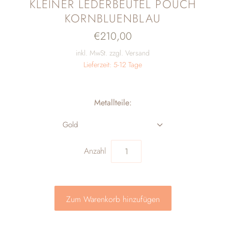
KLEINER LEDERBEUTEL POUCH
KORNBLUENBLAU
€210,00
inkl. MwSt. zzgl. Versand
Lieferzeit: 5-12 Tage
Metallteile:
Gold
Anzahl