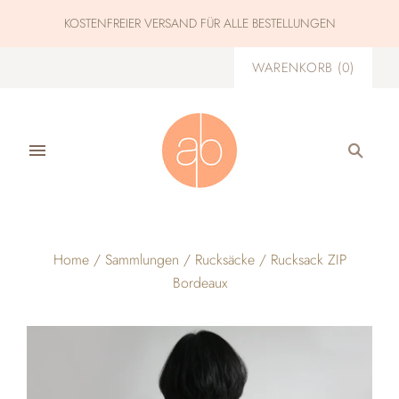
KOSTENFREIER VERSAND FÜR ALLE BESTELLUNGEN
WARENKORB
(
0
)
Home
/
Sammlungen
/
Rucksäcke
/
Rucksack ZIP
Bordeaux