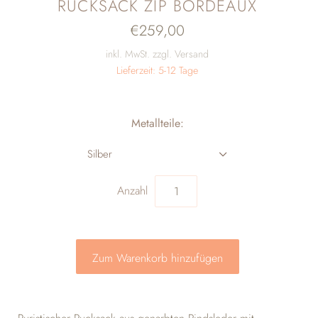
RUCKSACK ZIP BORDEAUX
€259,00
inkl. MwSt. zzgl. Versand
Lieferzeit: 5-12 Tage
Metallteile:
Silber
Anzahl