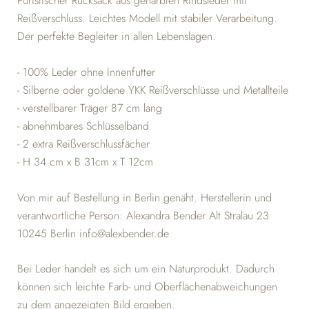
Puristischer Rucksack aus genarbten Rindsleder mit
Reißverschluss. Leichtes Modell mit stabiler Verarbeitung.
Der perfekte Begleiter in allen Lebenslagen.
- 100% Leder ohne Innenfutter
- Silberne oder goldene YKK Reißverschlüsse und Metallteile
- verstellbarer Träger 87 cm lang
- abnehmbares Schlüsselband
- 2 extra Reißverschlussfächer
- H 34 cm x B 31cm x T 12cm
Von mir auf Bestellung in Berlin genäht. Herstellerin und
verantwortliche Person: Alexandra Bender Alt Stralau 23
10245 Berlin info@alexbender.de
Bei Leder handelt es sich um ein Naturprodukt. Dadurch
können sich leichte Farb- und Oberflächenabweichungen
zu dem angezeigten Bild ergeben.